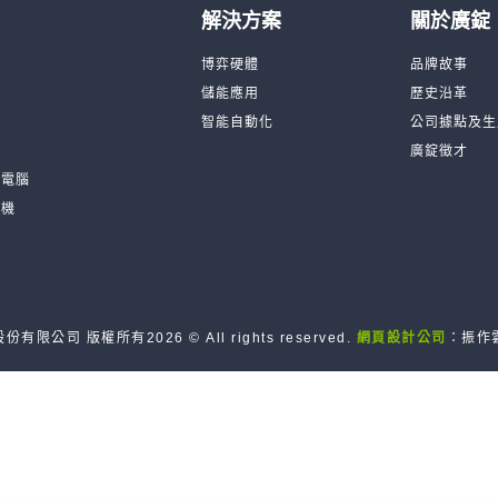
解決方案
關於廣錠
台
博弈硬體
品牌故事
機
儲能應用
歷史沿革
品
智能自動化
公司據點及生
廣錠徵才
板電腦
訓機
份有限公司 版權所有2026 © All rights reserved.
網頁設計公司
：振作