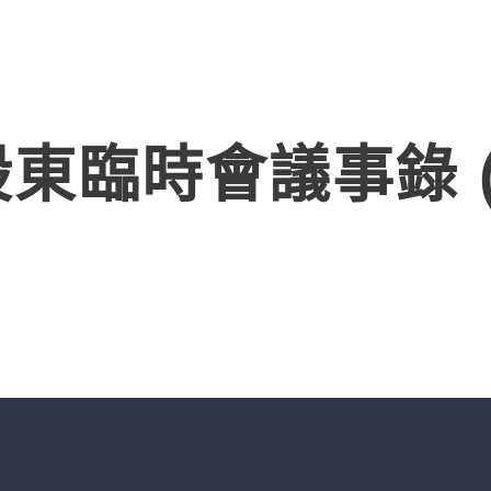
產品
解決方案
關於廣錠
最新消息
東臨時會議事錄 (