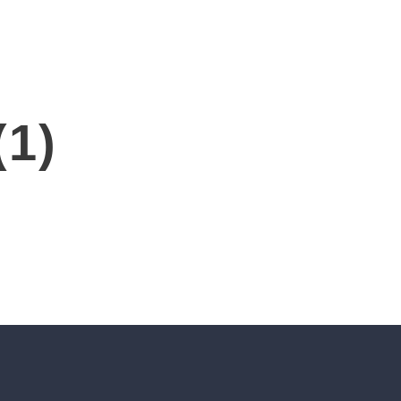
投資人專區
ESG
聯絡我們
1)