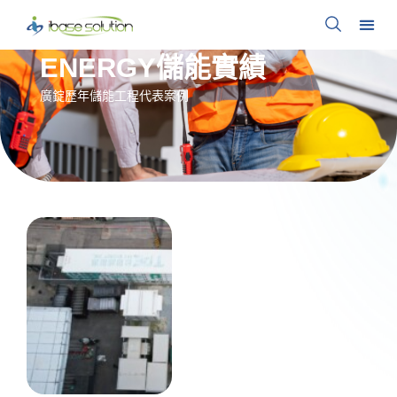
ENERGY儲能實績
廣錠歷年儲能工程代表案例