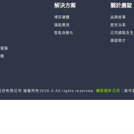
解決方案
關於廣錠
台
博弈硬體
品牌故事
機
儲能應用
歷史沿革
品
智能自動化
公司據點及生
廣錠徵才
板電腦
訓機
份有限公司 版權所有2026 © All rights reserved.
網頁設計公司
：振作