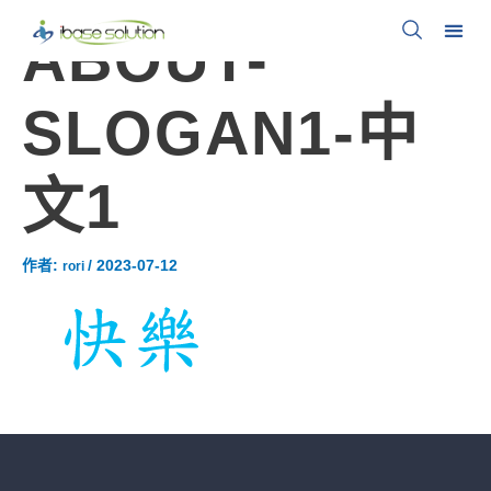
ABOUT-
SLOGAN1-中
文1
作者:
/
2023-07-12
rori