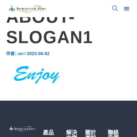
ABOUT-
SLOGAN1
作者:
/
2023-06-02
rori
產品
解決
關於
聯絡