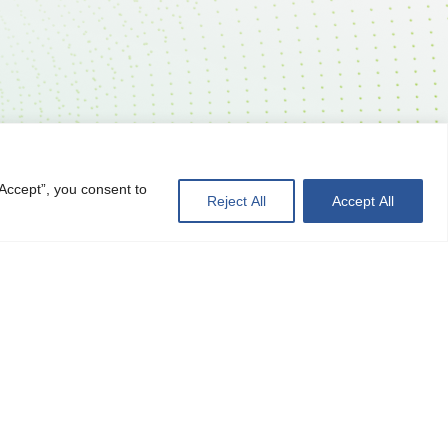
Accept”, you consent to
Reject All
Accept All
聯絡我們
即時訊息
產能力
投資人專區
ESG