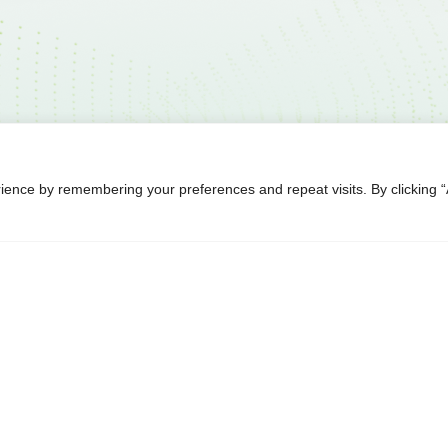
ience by remembering your preferences and repeat visits. By clicking “
解決方案
關於廣錠
台
博弈硬體
品牌故事
機
儲能應用
歷史沿革
品
智能自動化
公司據點及生
廣錠徵才
板電腦
訓機