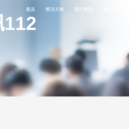
產品
解決方案
關於廣錠
最新消息
112