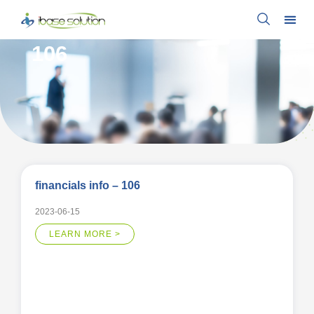
106
financials info – 106
2023-06-15
LEARN MORE >