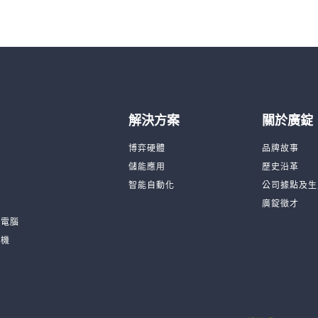
解決方案
關於廣錠
台
博弈硬體
品牌故事
機
儲能應用
歷史沿革
品
智能自動化
公司據點及生
廣錠徵才
板電腦
訓機