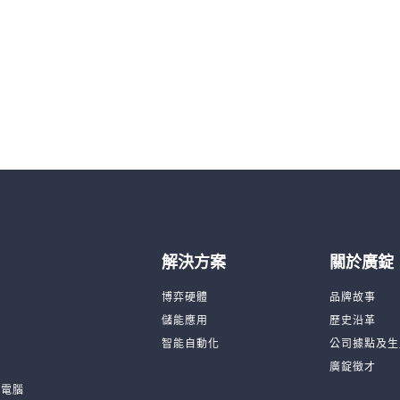
解決方案
關於廣錠
台
博弈硬體
品牌故事
機
儲能應用
歷史沿革
品
智能自動化
公司據點及生
廣錠徵才
板電腦