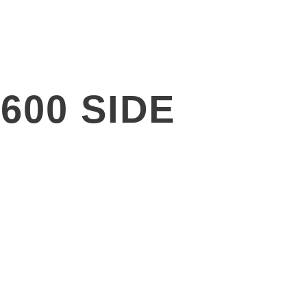
產品
解決方案
關於廣錠
最新消息
600 SIDE