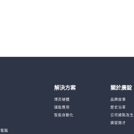
解決方案
關於廣錠
台
博弈硬體
品牌故事
機
儲能應用
歷史沿革
品
智能自動化
公司據點及生
廣錠徵才
板電腦