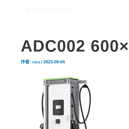
ADC002 600×
作者:
/
2023-09-04
clara