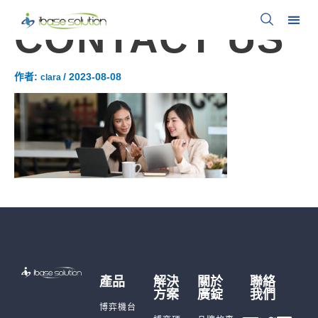
CONTACT US
作者:
/
2023-08-08
clara
產品
解決
關於
聯絡
方案
廣錠
我們
博弈機台