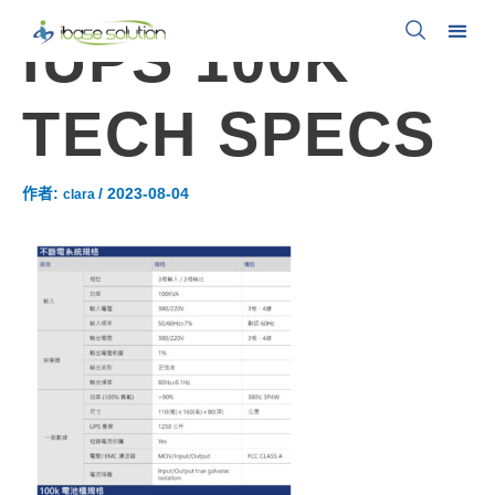
IUPS 100K
TECH SPECS
作者:
/
2023-08-04
clara