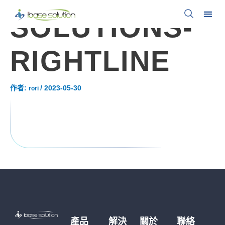
SOLUTIONS-
RIGHTLINE
作者:
/
2023-05-30
rori
產品
解決
關於
聯絡