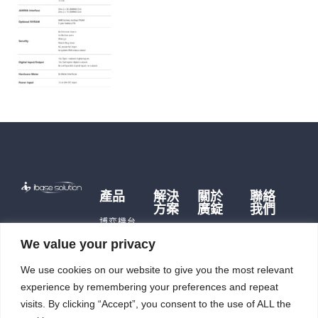
產品
解決
關於
聯絡
方案
廣錠
我們
博弈機台
博弈硬
品牌故事
遊戲主機
We value your privacy
體
歷史沿革
儲能產品
儲能應
We use cookies on our website to give you the most relevant
公司據點
即時訊
用
充電樁
及生產能
息
experience by remembering your preferences and repeat
智能自
力
觸控平板
投資人
動化
visits. By clicking “Accept”, you consent to the use of ALL the
電腦
廣錠徵才
專區