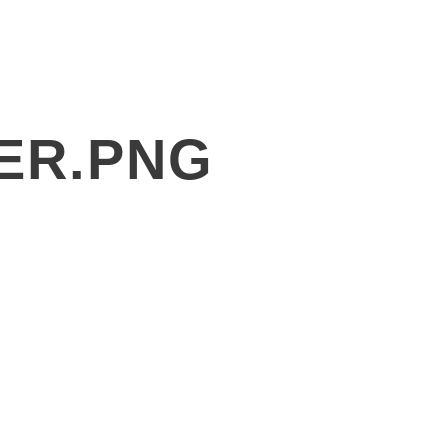
產品
解決方案
關於廣錠
最新消息
ER.PNG