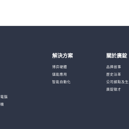
解決方案
關於廣錠
台
博弈硬體
品牌故事
機
儲能應用
歷史沿革
品
智能自動化
公司據點及生
廣錠徵才
板電腦
訓機