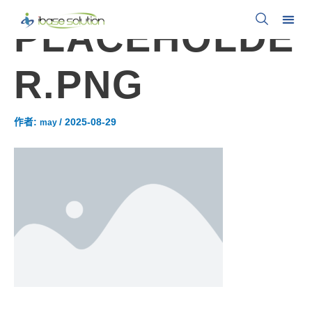
PLACEHOLDE
R.PNG
作者:
/
2025-08-29
may