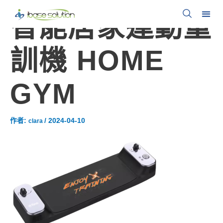
智能居家運動重
訓機 HOME
GYM
作者:
/
2024-04-10
clara